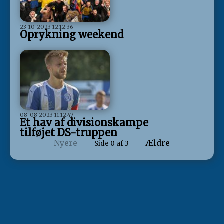
23-10-2023 12:12:36
Oprykning weekend
08-08-2023 11:12:47
Et hav af divisionskampe
tilføjet DS-truppen
Nyere
Ældre
Side 0 af 3