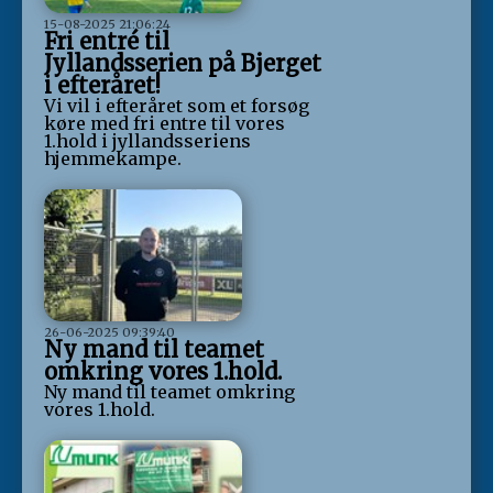
15-08-2025 21:06:24
Fri entré til
Jyllandsserien på Bjerget
i efteråret!
Vi vil i efteråret som et forsøg
køre med fri entre til vores
1.hold i jyllandsseriens
hjemmekampe.
26-06-2025 09:39:40
Ny mand til teamet
omkring vores 1.hold.
Ny mand til teamet omkring
vores 1.hold.