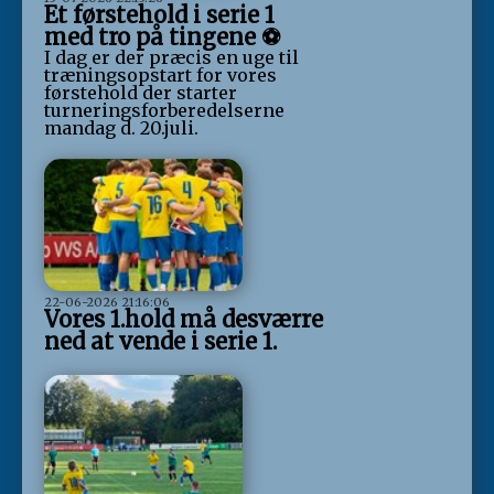
Et førstehold i serie 1
med tro på tingene ⚽️
I dag er der præcis en uge til
træningsopstart for vores
førstehold der starter
turneringsforberedelserne
mandag d. 20.juli.
22-06-2026 21:16:06
Vores 1.hold må desværre
ned at vende i serie 1.