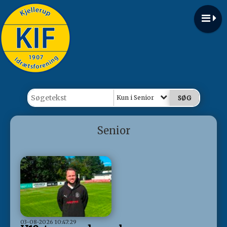
Kun i Senior
Senior
03-08-2026 10:47:29