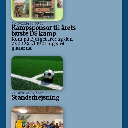
21-03-2024 10:05:06
Kampsponsor til årets
første DS kamp
Kom på Bjerget fredag den
22.03.24 kl 19.00 og støt
gutterne.
23-01-2024 07:22:46
Standerhejsning