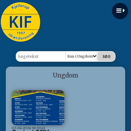
Kun i Ungdom
Ungdom
02-04-2026 18:20:43