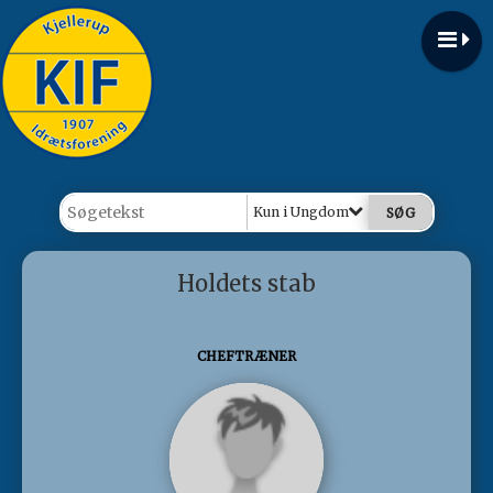
Kun i Ungdom
Holdets stab
CHEFTRÆNER