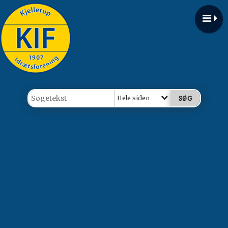
Hele siden