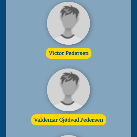
Victor Pedersen
Valdemar Gjødvad Pedersen