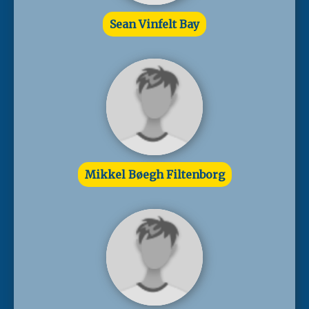
Sean Vinfelt Bay
Mikkel Bøegh Filtenborg