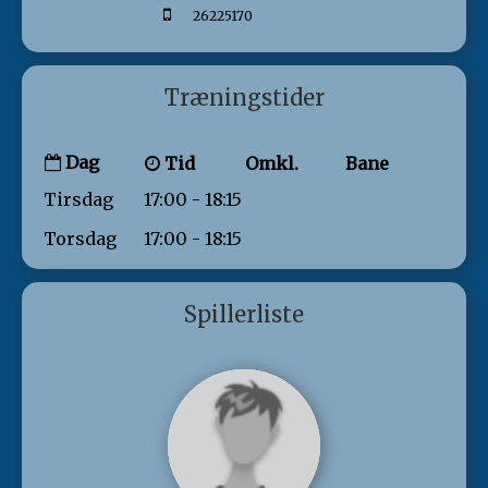
26225170
Træningstider
Dag
Tid
Omkl.
Bane
Tirsdag
17:00 - 18:15
Torsdag
17:00 - 18:15
Spillerliste