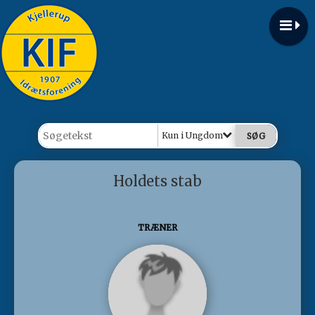
Kun i Ungdom
Holdets stab
TRÆNER