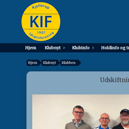
Hjem
Klubnyt
Klubinfo
Holdinfo og 
Hjem
Klubnyt
Klubben
Udskiftni