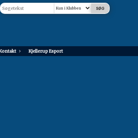
Kun i Klubben
Kontakt
Kjellerup Esport