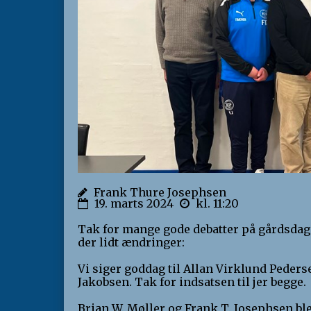
Frank Thure Josephsen
19. marts 2024
kl. 11:20
Tak for mange gode debatter på gårdsdag
der lidt ændringer:
Vi siger goddag til Allan Virklund Peders
Jakobsen. Tak for indsatsen til jer begge.
Brian W. Møller og Frank T. Josephsen ble