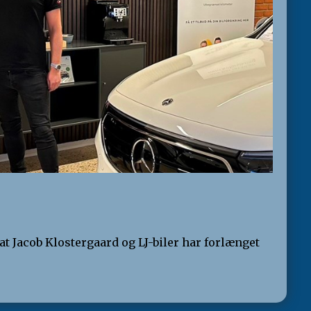
at Jacob Klostergaard og LJ-biler har forlænget