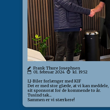
Frank Thure Josephsen
01. februar 2024
kl. 19:52
LJ-Biler forlænger med KIF
Det er med stor glæde, at vi kan meddele, 
sit sponsorat for de kommende to år.
Tusind tak...
Sammen er vi stærkere!