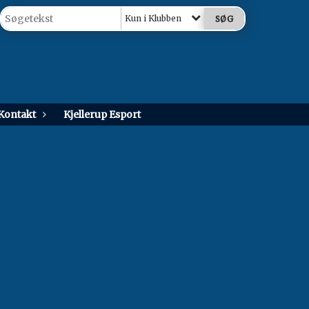
Kun i Klubben
Kontakt
Kjellerup Esport