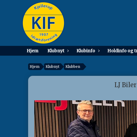
Hjem
Klubnyt
Klubinfo
Holdinfo og 
Hjem
Klubnyt
Klubben
LJ Bile