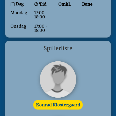
Dag
Tid
Omkl.
Bane
Mandag
17:00 -
18:00
Onsdag
17:00 -
18:00
Spillerliste
Konrad Klostergaard