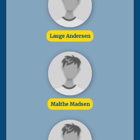
Lauge Andersen
Malthe Madsen