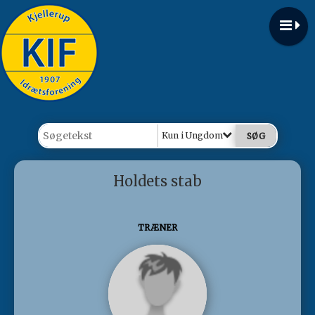
Kun i Ungdom
Holdets stab
TRÆNER