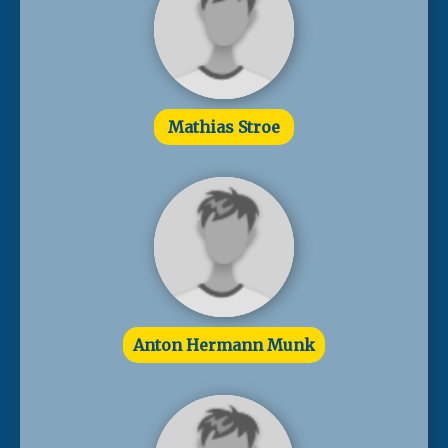
Mathias Stroe
Anton Hermann Munk