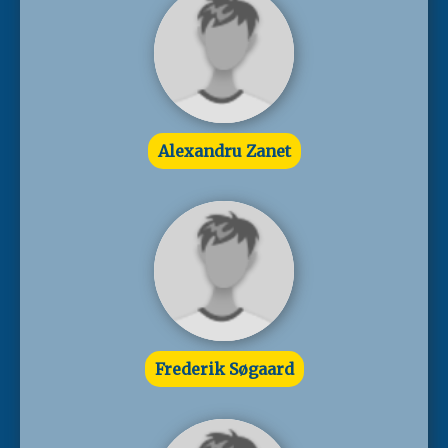
Alexandru Zanet
Frederik Søgaard