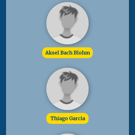
Aksel Bach Blohm
Thiago Garcia