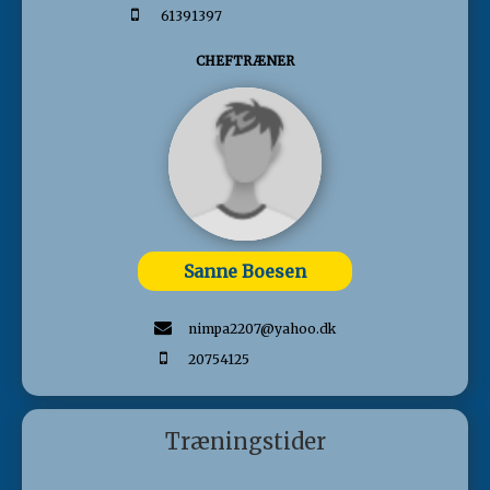
61391397
CHEFTRÆNER
Sanne Boesen
nimpa2207@yahoo.dk
20754125
Træningstider