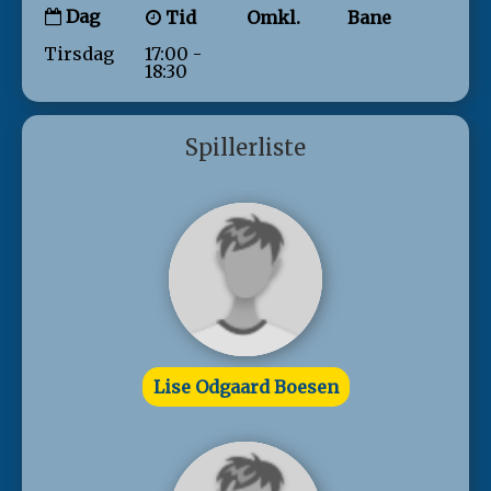
Dag
Tid
Omkl.
Bane
Tirsdag
17:00 -
18:30
Spillerliste
Lise Odgaard Boesen