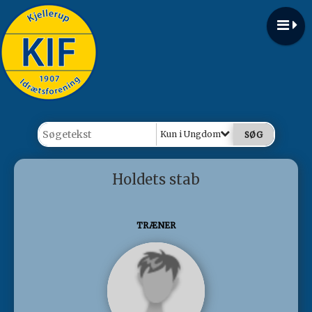
Kun i Ungdom
Holdets stab
TRÆNER